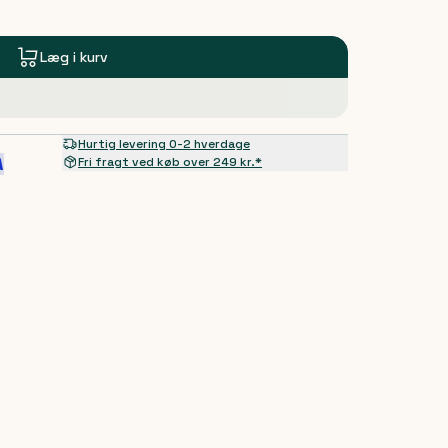
Læg i kurv
Hurtig levering 0-2 hverdage
Fri fragt ved køb over 249 kr.*