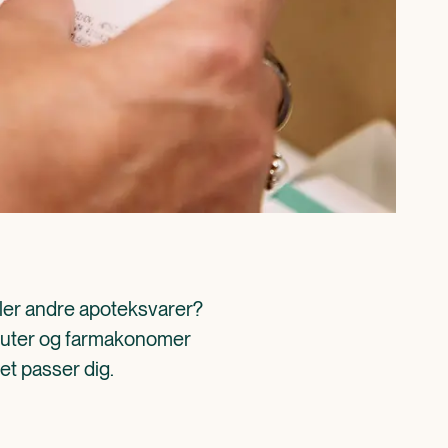
ller andre apoteksvarer? 
aceuter og farmakonomer 
det passer dig.