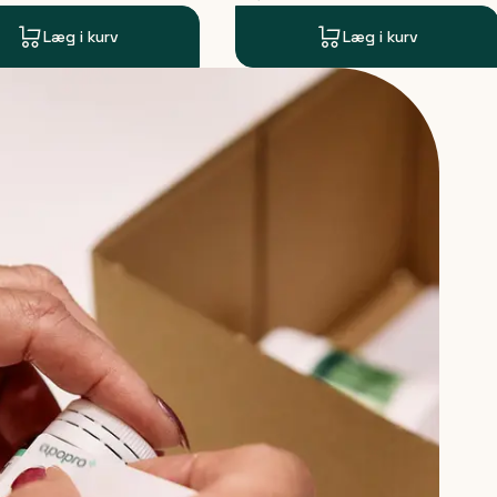
Læg i kurv
Læg i kurv