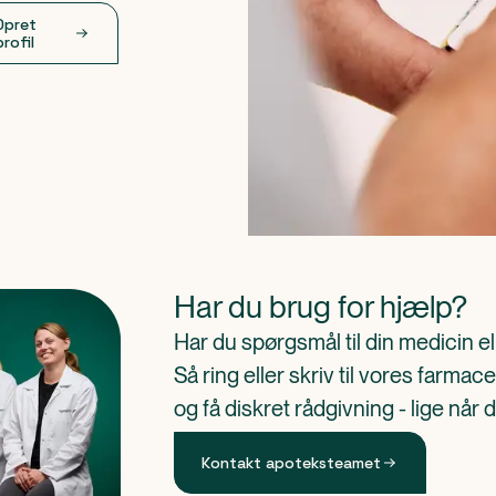
Opret
profil
Har du brug for hjælp?
Har du spørgsmål til din medicin e
Så ring eller skriv til vores farm
og få diskret rådgivning - lige når 
Kontakt apoteksteamet