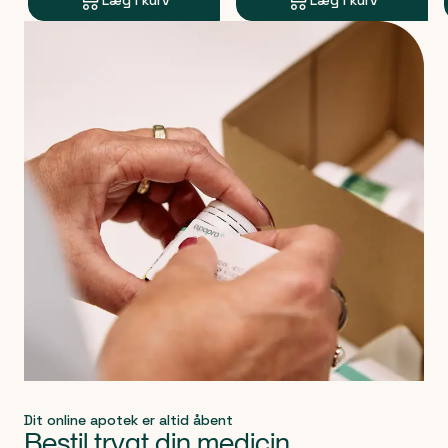
Læg i kurv
Læg i kurv
Produkt 1 af 0
Dit online apotek er altid åbent
Bestil trygt din medicin