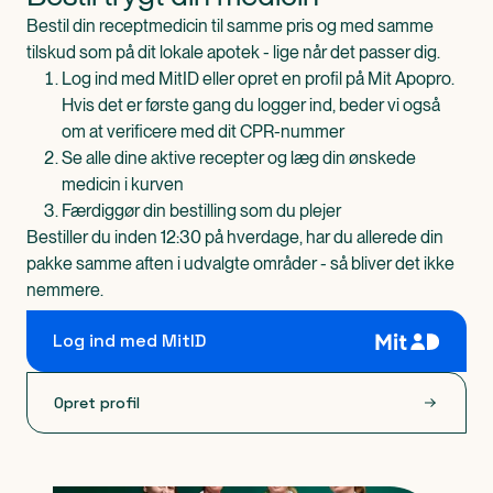
Bestil din receptmedicin til samme pris og med samme
tilskud som på dit lokale apotek - lige når det passer dig.
Log ind med MitID eller opret en profil på Mit Apopro.
Hvis det er første gang du logger ind, beder vi også
om at verificere med dit CPR-nummer
Se alle dine aktive recepter og læg din ønskede
medicin i kurven
Færdiggør din bestilling som du plejer
Bestiller du inden 12:30 på hverdage, har du allerede din
pakke samme aften i udvalgte områder - så bliver det ikke
nemmere.
Log ind med MitID
Opret profil