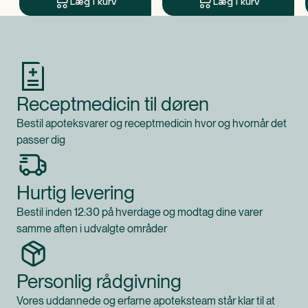
Læg i kurv
Læg i kurv
Produkt 1 af 0
Receptmedicin til døren
Bestil apoteksvarer og receptmedicin hvor og hvornår det
passer dig
Hurtig levering
Bestil inden 12:30 på hverdage og modtag dine varer
samme aften i udvalgte områder
Personlig rådgivning
Vores uddannede og erfarne apoteksteam står klar til at