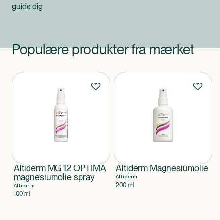
guide dig
Populære produkter fra mærket
Produkter
Altiderm MG 12 OPTIMA
Altiderm Magnesiumolie
magnesiumolie spray
Altiderm
200 ml
Altiderm
100 ml