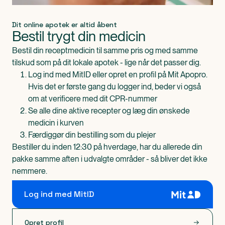
Dit online apotek er altid åbent
Bestil trygt din medicin
Bestil din receptmedicin til samme pris og med samme
tilskud som på dit lokale apotek - lige når det passer dig.
Log ind med MitID eller opret en profil på Mit Apopro.
Hvis det er første gang du logger ind, beder vi også
om at verificere med dit CPR-nummer
Se alle dine aktive recepter og læg din ønskede
medicin i kurven
Færdiggør din bestilling som du plejer
Bestiller du inden 12:30 på hverdage, har du allerede din
pakke samme aften i udvalgte områder - så bliver det ikke
nemmere.
Log ind med MitID
Opret profil