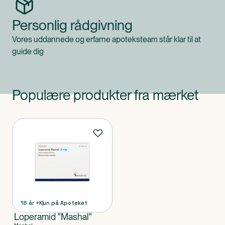
Personlig rådgivning
Vores uddannede og erfarne apoteksteam står klar til at
guide dig
Populære produkter fra mærket
Produkter
18 år +
Kun på Apoteket
Loperamid "Mashal"