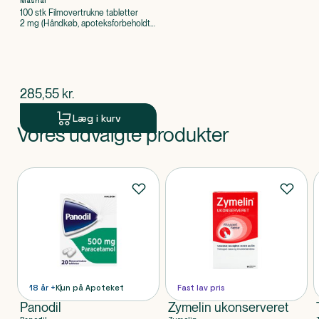
Mashal
100 stk Filmovertrukne tabletter
2 mg (Håndkøb, apoteksforbeholdt),
Loperamidhydrochlorid
$
nuværende pris
285,55
kr.
Læg i kurv
Vores udvalgte produkter
Produkt 1 af 0
Produkter
18 år +
Kun på Apoteket
Fast lav pris
Panodil
Zymelin ukonserveret