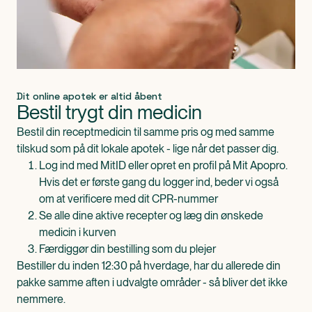
Dit online apotek er altid åbent
Bestil trygt din medicin
Bestil din receptmedicin til samme pris og med samme
tilskud som på dit lokale apotek - lige når det passer dig.
Log ind med MitID eller opret en profil på Mit Apopro.
Hvis det er første gang du logger ind, beder vi også
om at verificere med dit CPR-nummer
Se alle dine aktive recepter og læg din ønskede
medicin i kurven
Færdiggør din bestilling som du plejer
Bestiller du inden 12:30 på hverdage, har du allerede din
pakke samme aften i udvalgte områder - så bliver det ikke
nemmere.