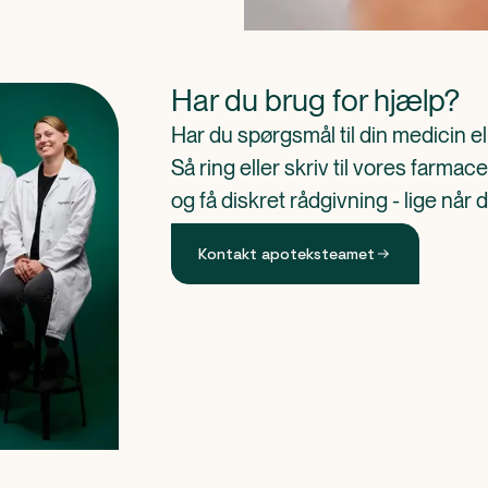
Har du brug for hjælp?
Har du spørgsmål til din medicin e
Så ring eller skriv til vores farm
og få diskret rådgivning - lige når 
Kontakt apoteksteamet