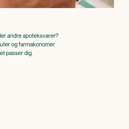
ller andre apoteksvarer? 
aceuter og farmakonomer 
det passer dig.