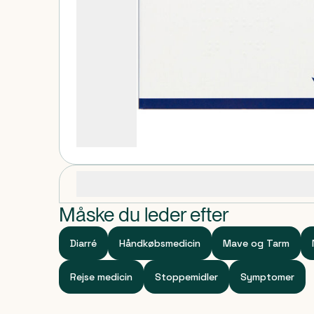
Specifikationer
Måske du leder efter
Diarré
Håndkøbsmedicin
Mave og Tarm
Rejse medicin
Stoppemidler
Symptomer