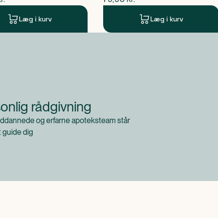
Læg i kurv
Læg i kurv
onlig rådgivning
ddannede og erfarne apoteksteam står
at guide dig