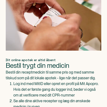
Dit online apotek er altid åbent
Bestil trygt din medicin
Bestil din receptmedicin til samme pris og med samme
tilskud som på dit lokale apotek - lige når det passer dig.
Log ind med MitID eller opret en profil på Mit Apopro.
Hvis det er første gang du logger ind, beder vi også
om at verificere med dit CPR-nummer
Se alle dine aktive recepter og læg din ønskede
medicin i kurven