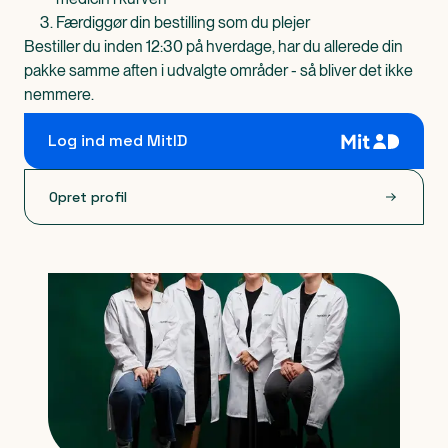
Færdiggør din bestilling som du plejer
Bestiller du inden 12:30 på hverdage, har du allerede din
pakke samme aften i udvalgte områder - så bliver det ikke
nemmere.
Log ind med MitID
Opret profil