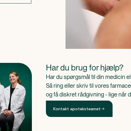
Har du brug for hjælp?
Har du spørgsmål til din medicin e
Så ring eller skriv til vores farm
og få diskret rådgivning - lige når 
Kontakt apoteksteamet