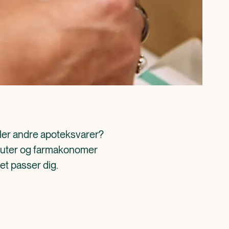
ller andre apoteksvarer? 
aceuter og farmakonomer 
det passer dig.