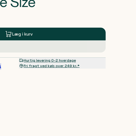
e Size
Læg i kurv
Hurtig levering 0-2 hverdage
Fri fragt ved køb over 249 kr.*