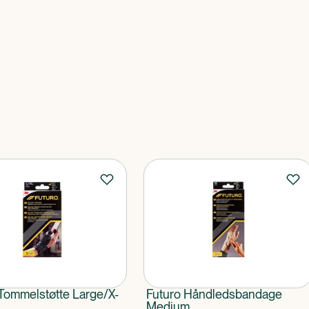
Tommelstøtte Large/X-
Futuro Håndledsbandage
Medium