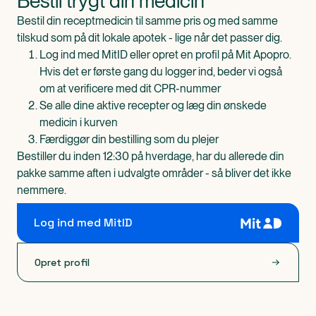
Bestil trygt din medicin
Bestil din receptmedicin til samme pris og med samme
tilskud som på dit lokale apotek - lige når det passer dig.
Log ind med MitID eller opret en profil på Mit Apopro.
Hvis det er første gang du logger ind, beder vi også
om at verificere med dit CPR-nummer
Se alle dine aktive recepter og læg din ønskede
medicin i kurven
Færdiggør din bestilling som du plejer
Bestiller du inden 12:30 på hverdage, har du allerede din
pakke samme aften i udvalgte områder - så bliver det ikke
nemmere.
Log ind med MitID
Opret profil