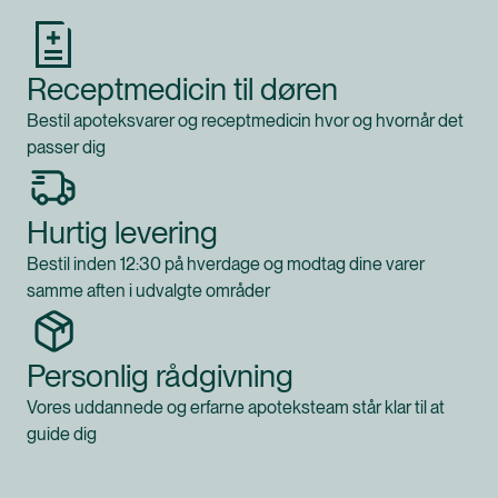
Receptmedicin til døren
Bestil apoteksvarer og receptmedicin hvor og hvornår det
passer dig
Hurtig levering
Bestil inden 12:30 på hverdage og modtag dine varer
samme aften i udvalgte områder
Personlig rådgivning
Vores uddannede og erfarne apoteksteam står klar til at
guide dig