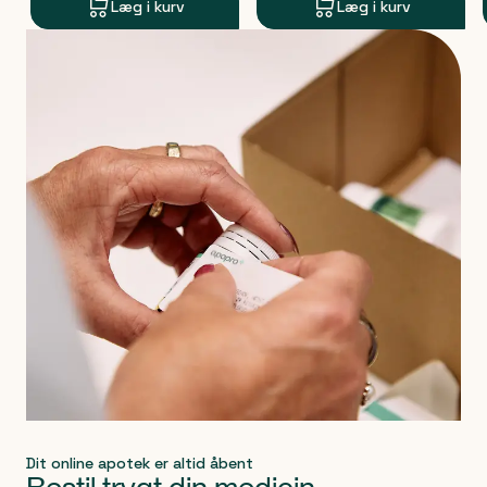
Læg i kurv
Læg i kurv
Produkt 1 af 0
Dit online apotek er altid åbent