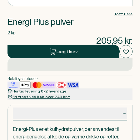
Toft Care
Energi Plus pulver
2 kg
205,95
kr.
Læg i kurv
Betalingsmetoder:
Hurtig levering 0-2 hverdage
Fri fragt ved køb over 249 kr.*
Produktdetaljer
Energi-Plus er et kulhydratpulver, der anvendes til
energiberigelse af kolde og varme drikke og retter.