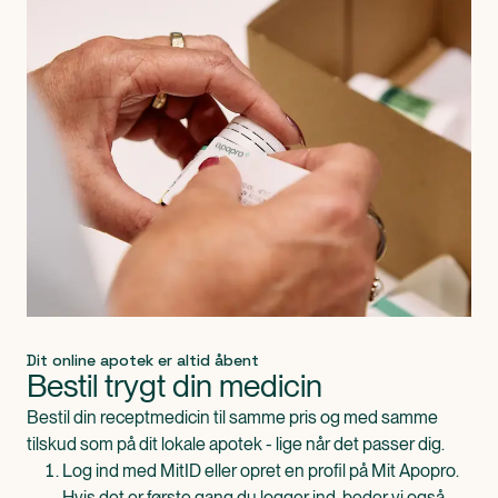
Dit online apotek er altid åbent
Bestil trygt din medicin
Bestil din receptmedicin til samme pris og med samme
tilskud som på dit lokale apotek - lige når det passer dig.
Log ind med MitID eller opret en profil på Mit Apopro.
Hvis det er første gang du logger ind, beder vi også