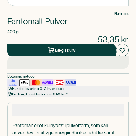
Nutricia
Fantomalt Pulver
400 g
53,35
kr.
Læg i kurv
Betalingsmetoder:
Hurtig levering 0-2 hverdage
Fri fragt ved køb over 249 kr.*
Produktdetaljer
Fantomalt er et kulhydrat i pulverform, som kan
anvendes for at øge energiindholdet i drikke samt