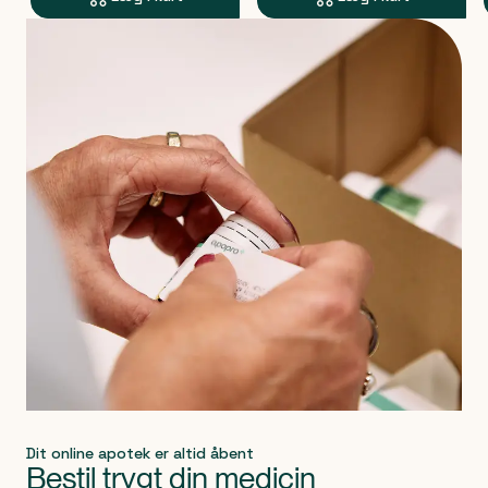
Produkt 1 af 0
Dit online apotek er altid åbent
Bestil trygt din medicin