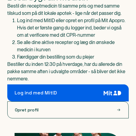
Bestil din receptmedicin til samme pris og med samme
tilskud som på dit lokale apotek - lige når det passer dig.
Log ind med MitID eller opret en profil på Mit Apopro.
Hvis det er første gang du logger ind, beder vi også
om at verificere med dit CPR-nummer
Se alle dine aktive recepter og læg din ønskede
medicin i kurven
Færdiggør din bestilling som du plejer
Bestiller du inden 12:30 på hverdage, har du allerede din
pakke samme aften i udvalgte områder - så bliver det ikke
nemmere.
Log ind med MitID
Opret profil