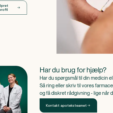
Opret
profil
Har du brug for hjælp?
Har du spørgsmål til din medicin e
Så ring eller skriv til vores farm
og få diskret rådgivning - lige når 
Kontakt apoteksteamet