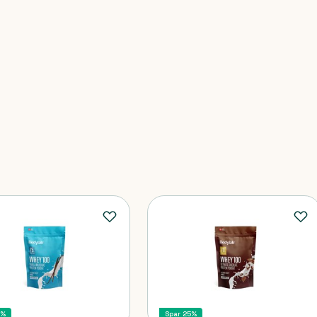
5%
Spar 25%