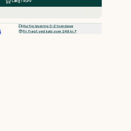
Læg i kurv
Hurtig levering 0-2 hverdage
Fri fragt ved køb over 249 kr.*