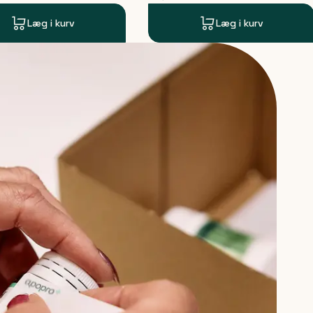
Læg i kurv
Læg i kurv