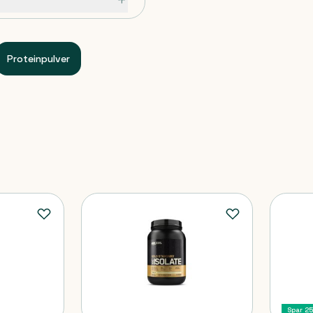
Proteinpulver
Spar 2