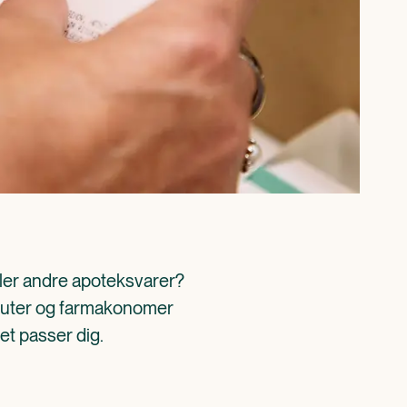
ller andre apoteksvarer? 
aceuter og farmakonomer 
det passer dig.