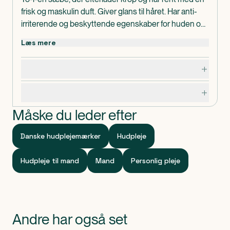
frisk og maskulin duft. Giver glans til håret. Har anti-
irriterende og beskyttende egenskaber for huden og
hovedbunden.
Læs mere
Dosering, opbevaring og indhold
Specifikationer
Måske du leder efter
Danske hudplejemærker
Hudpleje
Hudpleje til mand
Mand
Personlig pleje
Andre har også set