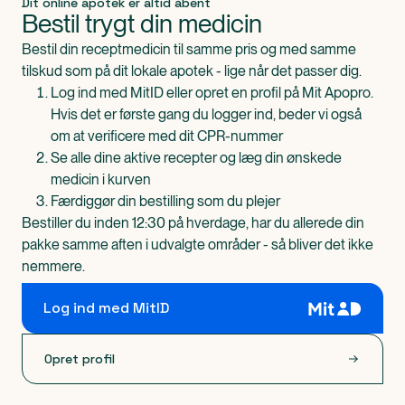
Dit online apotek er altid åbent
Bestil trygt din medicin
Bestil din receptmedicin til samme pris og med samme
tilskud som på dit lokale apotek - lige når det passer dig.
Log ind med MitID eller opret en profil på Mit Apopro.
Hvis det er første gang du logger ind, beder vi også
om at verificere med dit CPR-nummer
Se alle dine aktive recepter og læg din ønskede
medicin i kurven
Færdiggør din bestilling som du plejer
Bestiller du inden 12:30 på hverdage, har du allerede din
pakke samme aften i udvalgte områder - så bliver det ikke
nemmere.
Log ind med MitID
Opret profil