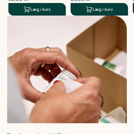
Læg i kurv
Læg i kurv
Produkt 1 af 0