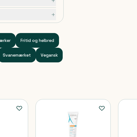
ærker
Fritid og helbred
Svanemærket
Vegansk