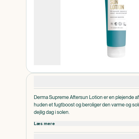
Produktdetaljer
Derma Supreme Aftersun Lotion er en plejende afte
huden et fugtboost og beroliger den varme og so
dejlig dag i solen.
Læs mere