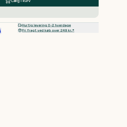
Læg i kurv
Hurtig levering 0-2 hverdage
Fri fragt ved køb over 249 kr.*