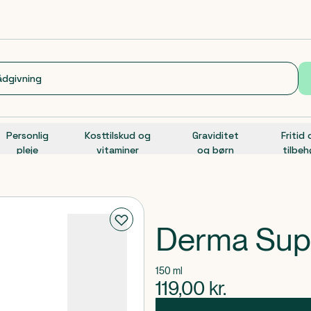
Personlig
Kosttilskud og
Graviditet
Fritid
pleje
vitaminer
og børn
tilbeh
Derma Sup
150 ml
119,00
kr.