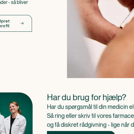
er - så bliver
Opret
profil
Har du brug for hjælp?
Har du spørgsmål til din medicin e
Så ring eller skriv til vores farm
og få diskret rådgivning - lige når 