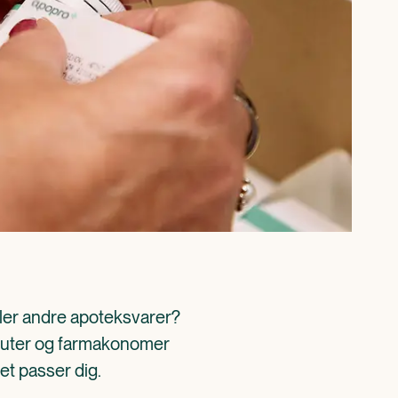
ller andre apoteksvarer? 
aceuter og farmakonomer 
det passer dig.