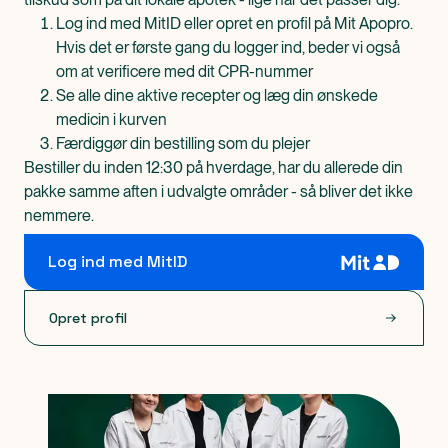
Log ind med MitID eller opret en profil på Mit Apopro.
Hvis det er første gang du logger ind, beder vi også
om at verificere med dit CPR-nummer
Se alle dine aktive recepter og læg din ønskede
medicin i kurven
Færdiggør din bestilling som du plejer
Bestiller du inden 12:30 på hverdage, har du allerede din
pakke samme aften i udvalgte områder - så bliver det ikke
nemmere.
Log ind med MitID
Opret profil