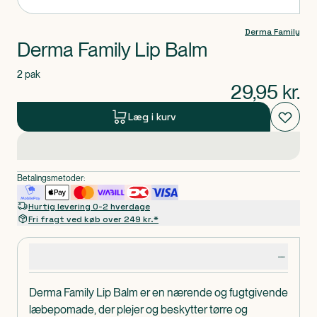
Derma Family
Derma Family Lip Balm
2 pak
29,95
kr.
Læg i kurv
Betalingsmetoder:
Hurtig levering 0-2 hverdage
Fri fragt ved køb over 249 kr.*
Produktdetaljer
Derma Family Lip Balm er en nærende og fugtgivende
læbepomade, der plejer og beskytter tørre og