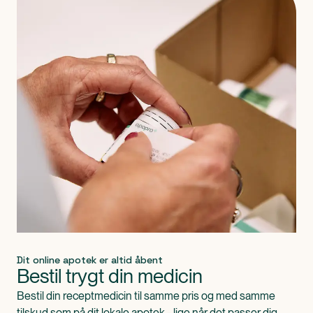
Dit online apotek er altid åbent
Bestil trygt din medicin
Bestil din receptmedicin til samme pris og med samme
tilskud som på dit lokale apotek - lige når det passer dig.