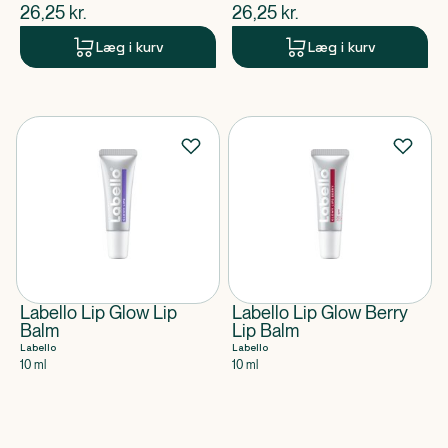
$
nuværende pris
$
nuværende pris
26,25
kr.
26,25
kr.
Læg i kurv
Læg i kurv
Labello Lip Glow Lip
Labello Lip Glow Berry
Balm
Lip Balm
Labello
Labello
10 ml
10 ml