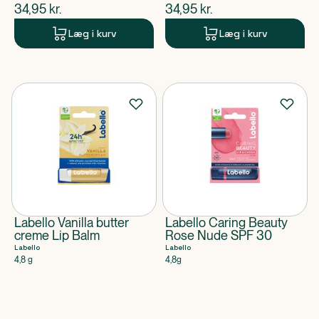
$
nuværende pris
$
nuværende pris
34,95
kr.
34,95
kr.
Læg i kurv
Læg i kurv
Labello Vanilla butter
Labello Caring Beauty
creme Lip Balm
Rose Nude SPF 30
Labello
Labello
4,8 g
4,8g