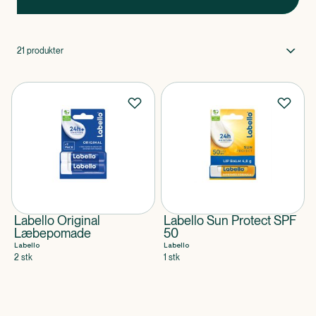
21
produkter
Labello Original
Labello Sun Protect SPF
Læbepomade
50
Labello
Labello
2 stk
1 stk