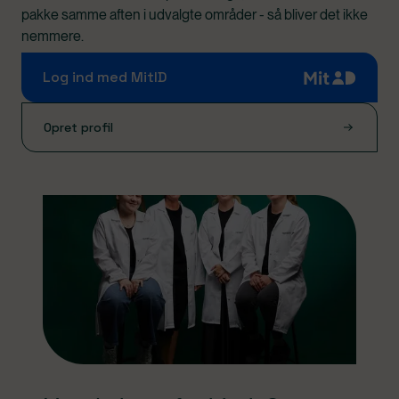
pakke samme aften i udvalgte områder - så bliver det ikke
nemmere.
Log ind med MitID
Opret profil