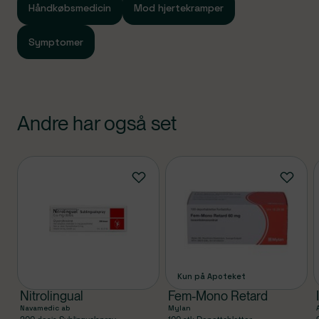
Håndkøbsmedicin
Mod hjertekramper
Symptomer
Andre har også set
Produkter
Kun på Apoteket
Nitrolingual
Fem-Mono Retard
Navamedic ab
Mylan