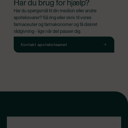
Har du brug for hjælp?
Har du spørgsmål til din medicin eller andre 
apoteksvarer? Så ring eller skriv til vores 
farmaceuter og farmakonomer og få diskret 
rådgivning - lige når det passer dig.
Kontakt apoteksteamet
Kontakt apoteksteamet
Genveje