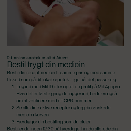
Dit online apotek er altid åbent
Bestil trygt din medicin
Bestil din receptmedicin til samme pris og med samme
tilskud som på dit lokale apotek - lige når det passer dig.
Log ind med MitID eller opret en profil på Mit Apopro.
Hvis det er første gang du logger ind, beder vi også
om at verificere med dit CPR-nummer
Se alle dine aktive recepter og læg din ønskede
medicin i kurven
Færdiggør din bestilling som du plejer
Bestiller du inden 12:30 på hverdage, har du allerede din