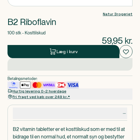
Natur Drogeriet
B2 Riboflavin
100 stk - Kosttilskud
59,95
kr.
Læg i kurv
Betalingsmetoder:
Hurtig levering 0-2 hverdage
Fri fragt ved køb over 249 kr.*
Produktdetaljer
B2 vitamin tabletter er et kosttilskud som er med til at
bidrage til en normal hud, et normalt syn og bestytter