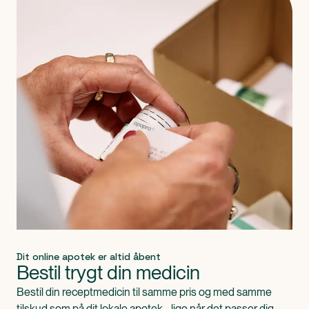
Dit online apotek er altid åbent
Bestil trygt din medicin
Bestil din receptmedicin til samme pris og med samme
tilskud som på dit lokale apotek - lige når det passer dig.