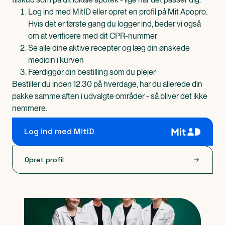
Log ind med MitID eller opret en profil på Mit Apopro.
Hvis det er første gang du logger ind, beder vi også
om at verificere med dit CPR-nummer
Se alle dine aktive recepter og læg din ønskede
medicin i kurven
Færdiggør din bestilling som du plejer
Bestiller du inden 12:30 på hverdage, har du allerede din
pakke samme aften i udvalgte områder - så bliver det ikke
nemmere.
Log ind med MitID
Opret profil