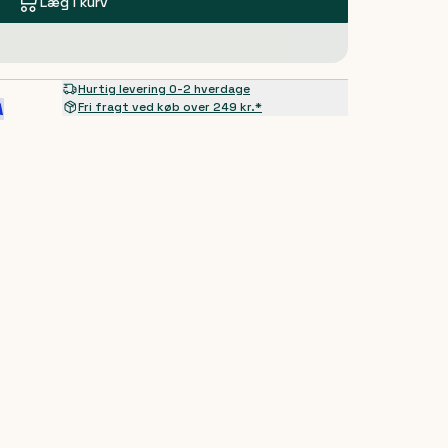
Læg i kurv
Hurtig levering 0-2 hverdage
Fri fragt ved køb over 249 kr.*