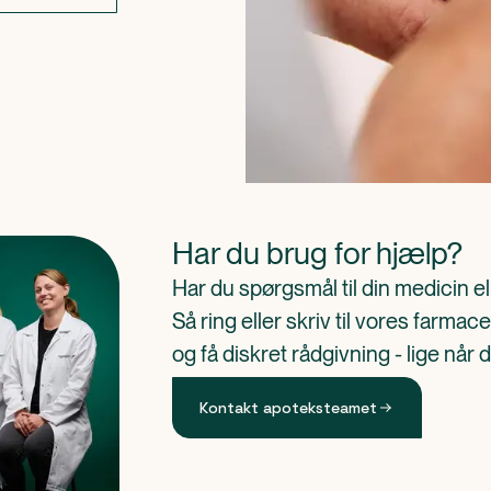
Har du brug for hjælp?
Har du spørgsmål til din medicin e
Så ring eller skriv til vores farm
og få diskret rådgivning - lige når 
Kontakt apoteksteamet