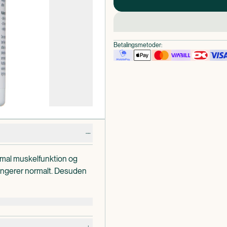
Betalingsmetoder:
ormal muskelfunktion og
 fungerer normalt. Desuden