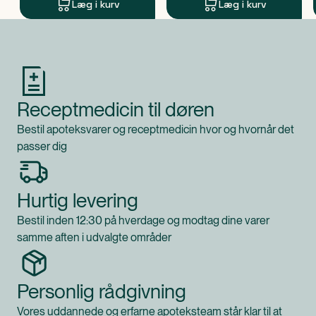
Læg i kurv
Læg i kurv
Produkt 1 af 0
Receptmedicin til døren
Bestil apoteksvarer og receptmedicin hvor og hvornår det
passer dig
Hurtig levering
Bestil inden 12:30 på hverdage og modtag dine varer
samme aften i udvalgte områder
Personlig rådgivning
Vores uddannede og erfarne apoteksteam står klar til at