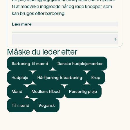
til at modvirke indgroede hår og røde knopper, som
kan bruges efter barbering.
Læs mere
Specifikationer
Måske du leder efter
Barbering til mænd
Danske hudplejemærker
Hudpleje
Hårfjerning & barbering
Krop
Mand
Medlemstilbud
Personlig pleje
Til mænd
Vegansk