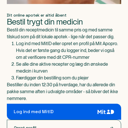
Dit online apotek er altid åbent
Bestil trygt din medicin
Bestil din receptmedicin til samme pris og med samme
tilskud som på dit lokale apotek - lige når det passer dig.
Log ind med MitID eller opret en profil på Mit Apopro.
Hvis det er første gang du logger ind, beder vi også
om at verificere med dit CPR-nummer
Se alle dine aktive recepter og læg din ønskede
medicin i kurven
Færdiggør din bestilling som du plejer
Bestiller du inden 12:30 på hverdage, har du allerede din
pakke samme aften i udvalgte områder - så bliver det ikke
nemmere.
Log ind med MitID
Opret profil