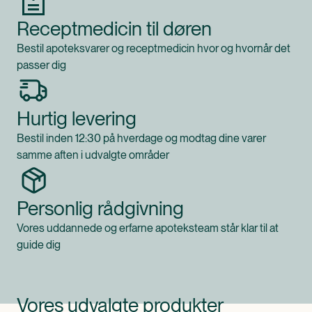
Receptmedicin til døren
Bestil apoteksvarer og receptmedicin hvor og hvornår det
passer dig
Hurtig levering
Bestil inden 12:30 på hverdage og modtag dine varer
samme aften i udvalgte områder
Personlig rådgivning
Vores uddannede og erfarne apoteksteam står klar til at
guide dig
Vores udvalgte produkter
Produkt 1 af 0