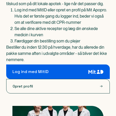
tilskud som på dit lokale apotek - lige når det passer dig.
Log ind med MitID eller opret en profil på Mit Apopro.
Hvis det er første gang du logger ind, beder vi også
om at verificere med dit CPR-nummer
Se alle dine aktive recepter og læg din ønskede
medicin i kurven
Færdiggør din bestilling som du plejer
Bestiller du inden 12:30 på hverdage, har du allerede din
pakke samme aften i udvalgte områder - så bliver det ikke
nemmere.
Log ind med MitID
Opret profil