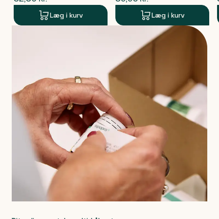
Læg i kurv
Læg i kurv
Produkt 1 af 0