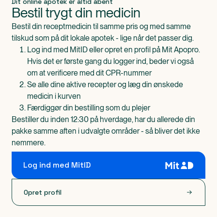
Dit online apotek er altid åbent
Bestil trygt din medicin
Bestil din receptmedicin til samme pris og med samme
tilskud som på dit lokale apotek - lige når det passer dig.
Log ind med MitID eller opret en profil på Mit Apopro.
Hvis det er første gang du logger ind, beder vi også
om at verificere med dit CPR-nummer
Se alle dine aktive recepter og læg din ønskede
medicin i kurven
Færdiggør din bestilling som du plejer
Bestiller du inden 12:30 på hverdage, har du allerede din
pakke samme aften i udvalgte områder - så bliver det ikke
nemmere.
Log ind med MitID
Opret profil