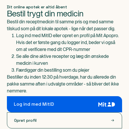
Dit online apotek er altid åbent
Bestil trygt din medicin
Bestil din receptmedicin til samme pris og med samme
tilskud som på dit lokale apotek - lige når det passer dig.
Log ind med MitID eller opret en profil på Mit Apopro.
Hvis det er første gang du logger ind, beder vi også
om at verificere med dit CPR-nummer
Se alle dine aktive recepter og læg din ønskede
medicin i kurven
Færdiggør din bestilling som du plejer
Bestiller du inden 12:30 på hverdage, har du allerede din
pakke samme aften i udvalgte områder - så bliver det ikke
nemmere.
Log ind med MitID
Opret profil