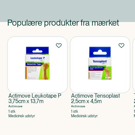
Populære produkter fra mærket
Produkter
Actimove Leukotape P
Actimove Tensoplast
3,75cm x 13,7m
2,5cm x 4,5m
Actimove
Actimove
1 stk
1 stk
Medicinsk udstyr
Medicinsk udstyr