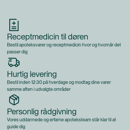
Produkt 1 af 0
Receptmedicin til døren
Bestil apoteksvarer og receptmedicin hvor og hvornår det
passer dig
Hurtig levering
Bestil inden 12:30 på hverdage og modtag dine varer
samme aften i udvalgte områder
Personlig rådgivning
Vores uddannede og erfarne apoteksteam står klar til at
guide dig