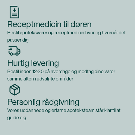
Receptmedicin til døren
Bestil apoteksvarer og receptmedicin hvor og hvornår det
passer dig
Hurtig levering
Bestil inden 12:30 på hverdage og modtag dine varer
samme aften i udvalgte områder
Personlig rådgivning
Vores uddannede og erfarne apoteksteam står klar til at
guide dig