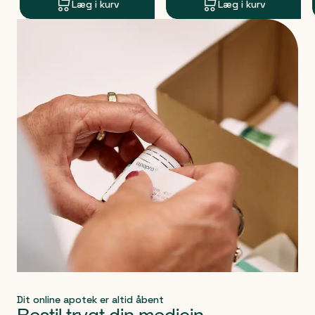
Læg i kurv
Læg i kurv
Produkt 1 af 0
Dit online apotek er altid åbent