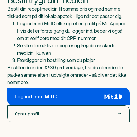
Bestil trygt din medicin
Bestil din receptmedicin til samme pris og med samme
tilskud som på dit lokale apotek - lige når det passer dig.
Log ind med MitID eller opret en profil på Mit Apopro.
Hvis det er første gang du logger ind, beder vi også
om at verificere med dit CPR-nummer
Se alle dine aktive recepter og læg din ønskede
medicin i kurven
Færdiggør din bestilling som du plejer
Bestiller du inden 12:30 på hverdage, har du allerede din
pakke samme aften i udvalgte områder - så bliver det ikke
nemmere.
Log ind med MitID
Opret profil