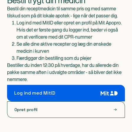
Bestil trygt din medicin
Bestil din receptmedicin til samme pris og med samme
tilskud som på dit lokale apotek - lige når det passer dig.
Log ind med MitID eller opret en profil på Mit Apopro.
Hvis det er første gang du logger ind, beder vi også
om at verificere med dit CPR-nummer
Se alle dine aktive recepter og læg din ønskede
medicin i kurven
Færdiggør din bestilling som du plejer
Bestiller du inden 12:30 på hverdage, har du allerede din
pakke samme aften i udvalgte områder - så bliver det ikke
nemmere.
Log ind med MitID
Opret profil