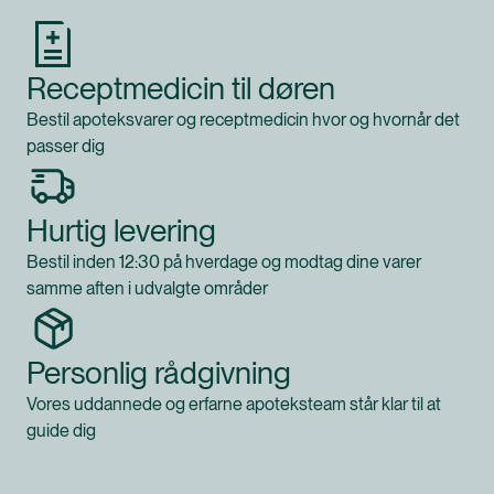
Receptmedicin til døren
Bestil apoteksvarer og receptmedicin hvor og hvornår det
passer dig
Hurtig levering
Bestil inden 12:30 på hverdage og modtag dine varer
samme aften i udvalgte områder
Personlig rådgivning
Vores uddannede og erfarne apoteksteam står klar til at
guide dig