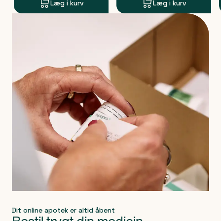
Læg i kurv
Læg i kurv
Produkt 1 af 0
Dit online apotek er altid åbent