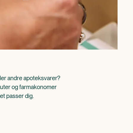
ller andre apoteksvarer? 
aceuter og farmakonomer 
det passer dig.