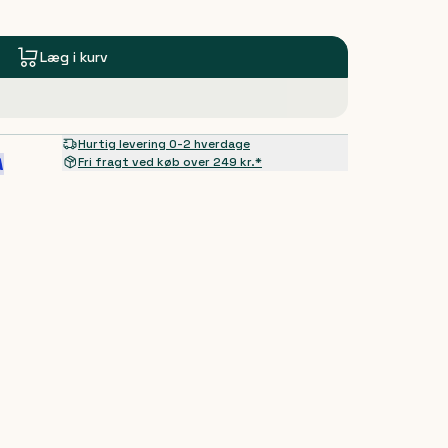
Læg i kurv
Hurtig levering 0-2 hverdage
Fri fragt ved køb over 249 kr.*