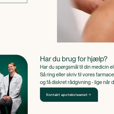
Har du brug for hjælp?
Har du spørgsmål til din medicin e
Så ring eller skriv til vores farm
og få diskret rådgivning - lige når 
Kontakt apoteksteamet