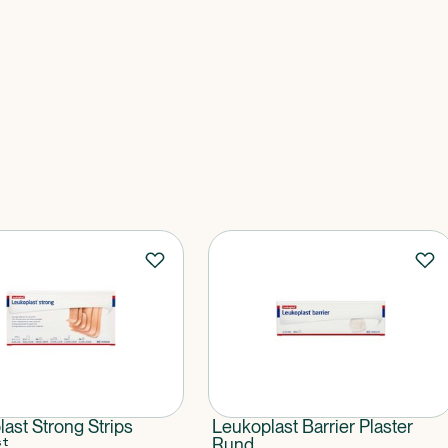
ast Strong Strips
Leukoplast Barrier Plaster
st
Rund