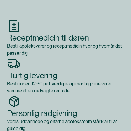
Produkt 1 af 0
Receptmedicin til døren
Bestil apoteksvarer og receptmedicin hvor og hvornår det
passer dig
Hurtig levering
Bestil inden 12:30 på hverdage og modtag dine varer
samme aften i udvalgte områder
Personlig rådgivning
Vores uddannede og erfarne apoteksteam står klar til at
guide dig