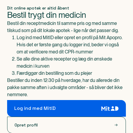
Dit online apotek er altid åbent
Bestil trygt din medicin
Bestil din receptmedicin til samme pris og med samme
tilskud som på dit lokale apotek - lige når det passer dig.
Log ind med MitID eller opret en profil på Mit Apopro.
Hvis det er første gang du logger ind, beder vi også
om at verificere med dit CPR-nummer
Se alle dine aktive recepter og læg din ønskede
medicin i kurven
Færdiggør din bestilling som du plejer
Bestiller du inden 12:30 på hverdage, har du allerede din
pakke samme aften i udvalgte områder - så bliver det ikke
nemmere.
Log ind med MitID
Opret profil