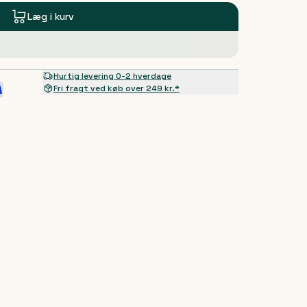
Læg i kurv
Hurtig levering 0-2 hverdage
Fri fragt ved køb over 249 kr.*