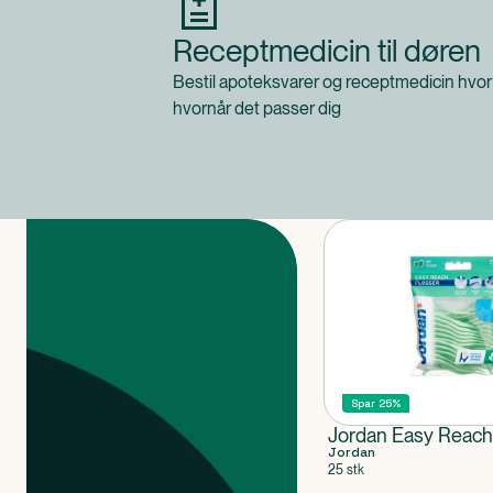
Receptmedicin til døren
Bestil apoteksvarer og receptmedicin hvor
hvornår det passer dig
Produkter
Spar 25%
Jordan Easy Reach
Jordan
25 stk