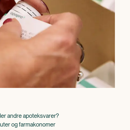
ller andre apoteksvarer? 
aceuter og farmakonomer 