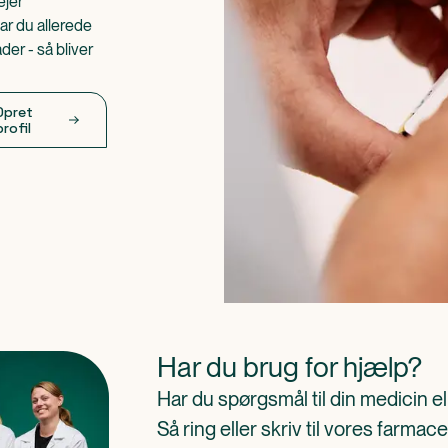
ejer
ar du allerede
er - så bliver
Opret
profil
Har du brug for hjælp?
Har du spørgsmål til din medicin e
Så ring eller skriv til vores farm