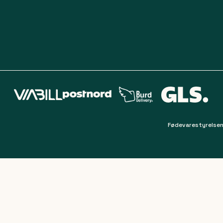
Fødevarestyrelsen
Filter