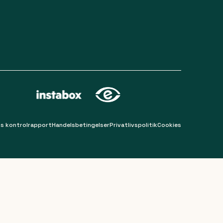
s kontrolrapport
Handelsbetingelser
Privatlivspolitik
Cookies