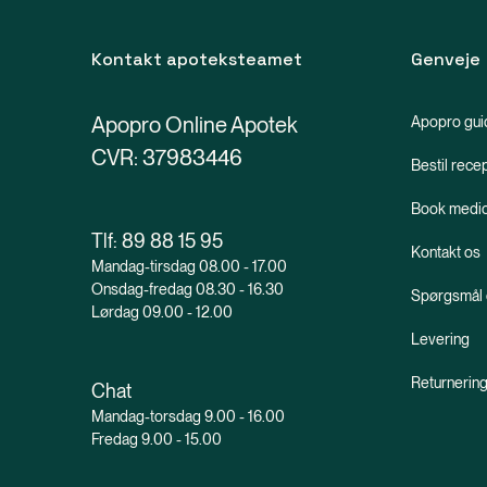
Kontakt apoteksteamet
Genveje
Apopro Online Apotek
Apopro gui
CVR: 37983446
Bestil rece
Book medic
Tlf:
89 88 15 95
Kontakt os
Mandag-tirsdag 08.00 - 17.00
Onsdag-fredag 08.30 - 16.30
Spørgsmål 
Lørdag 09.00 - 12.00
Levering
Returnerin
Chat
Mandag-torsdag 9.00 - 16.00
Fredag 9.00 - 15.00