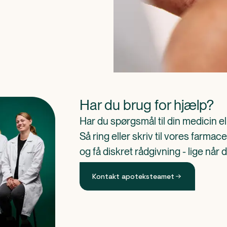
Har du brug for hjælp?
Har du spørgsmål til din medicin e
Så ring eller skriv til vores farm
og få diskret rådgivning - lige når 
Kontakt apoteksteamet