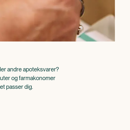
ller andre apoteksvarer? 
aceuter og farmakonomer 
det passer dig.