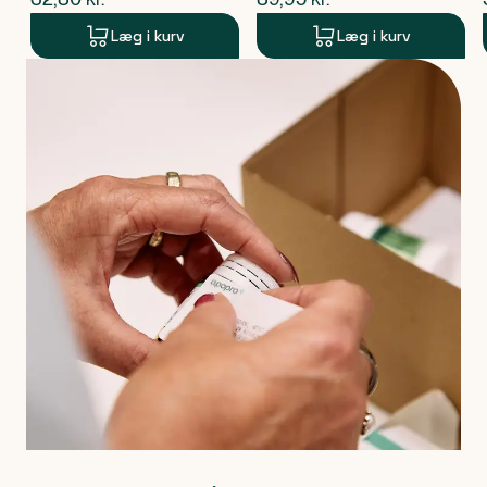
Læg i kurv
Læg i kurv
Produkt 1 af 0