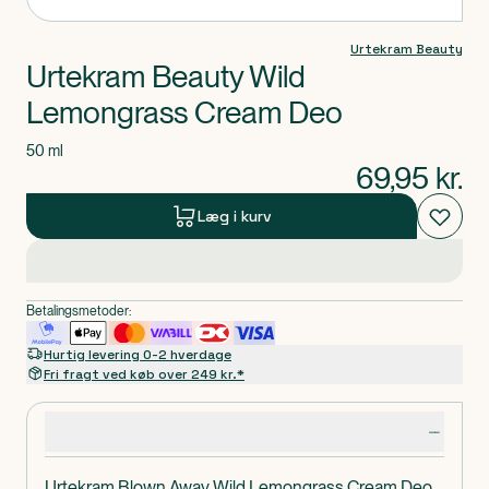
Urtekram Beauty
Urtekram Beauty Wild
Lemongrass Cream Deo
50 ml
69,95
kr.
Læg i kurv
Betalingsmetoder:
Hurtig levering 0-2 hverdage
Fri fragt ved køb over 249 kr.*
Produktdetaljer
Urtekram Blown Away Wild Lemongrass Cream Deo