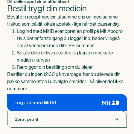
Dit online apotek er altid åbent
Bestil trygt din medicin
Bestil din receptmedicin til samme pris og med samme
tilskud som på dit lokale apotek - lige når det passer dig.
Log ind med MitID eller opret en profil på Mit Apopro.
Hvis det er første gang du logger ind, beder vi også
om at verificere med dit CPR-nummer
Se alle dine aktive recepter og læg din ønskede
medicin i kurven
Færdiggør din bestilling som du plejer
Bestiller du inden 12:30 på hverdage, har du allerede din
pakke samme aften i udvalgte områder - så bliver det ikke
nemmere.
Log ind med MitID
Opret profil