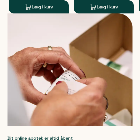
Læg i kurv
Læg i kurv
Produkt 1 af 0
Dit online apotek er altid åbent