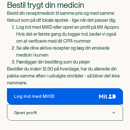
Bestil trygt din medicin
Bestil din receptmedicin til samme pris og med samme
tilskud som på dit lokale apotek - lige når det passer dig.
Log ind med MitID eller opret en profil på Mit Apopro.
Hvis det er første gang du logger ind, beder vi også
om at verificere med dit CPR-nummer
Se alle dine aktive recepter og læg din ønskede
medicin i kurven
Færdiggør din bestilling som du plejer
Bestiller du inden 12:30 på hverdage, har du allerede din
pakke samme aften i udvalgte områder - så bliver det ikke
nemmere.
Log ind med MitID
Opret profil