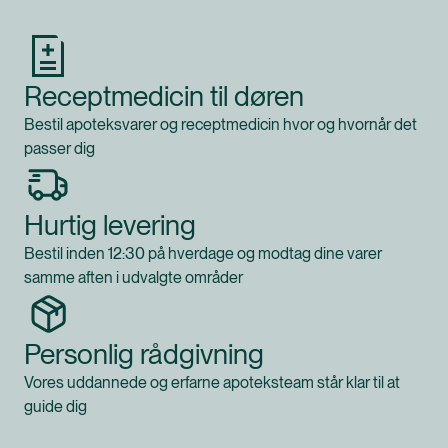
Receptmedicin til døren
Bestil apoteksvarer og receptmedicin hvor og hvornår det
passer dig
Hurtig levering
Bestil inden 12:30 på hverdage og modtag dine varer
samme aften i udvalgte områder
Personlig rådgivning
Vores uddannede og erfarne apoteksteam står klar til at
guide dig