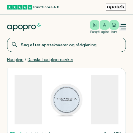
TrustScore 4.8
Gå til hovedindhold
Open/close menu
Log ind
Recept
Log ind
Kurv
Hudpleje
/
Danske hudplejemærker