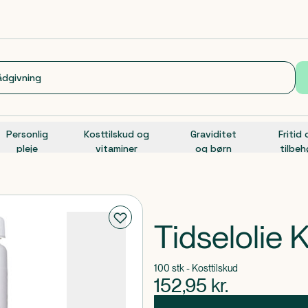
Personlig
Kosttilskud og
Graviditet
Fritid
pleje
vitaminer
og børn
tilbeh
Tidselolie
100 stk - Kosttilskud
152,95
kr.