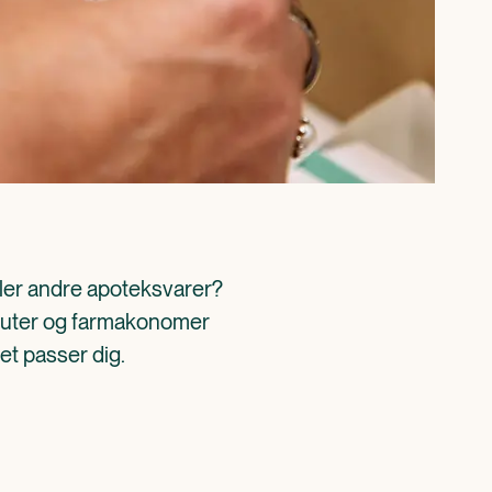
ller andre apoteksvarer? 
aceuter og farmakonomer 
det passer dig.