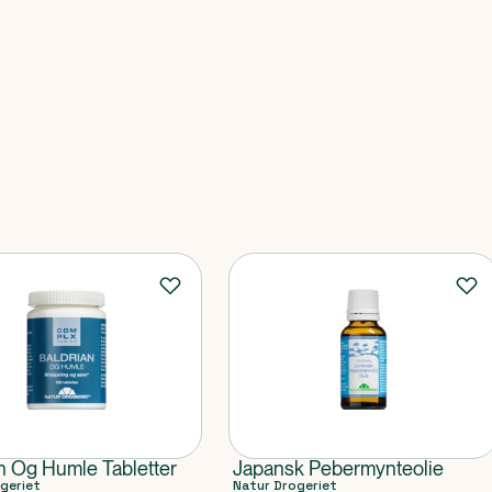
n Og Humle Tabletter
Japansk Pebermynteolie
geriet
Natur Drogeriet