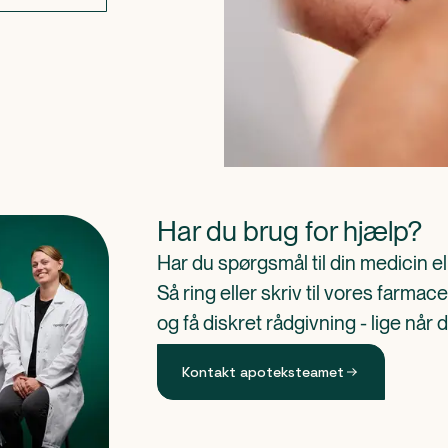
Har du brug for hjælp?
Har du spørgsmål til din medicin e
Så ring eller skriv til vores farm
og få diskret rådgivning - lige når 
Kontakt apoteksteamet