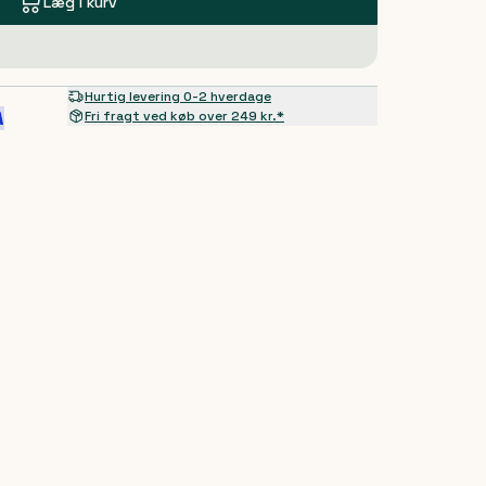
Læg i kurv
Hurtig levering 0-2 hverdage
Fri fragt ved køb over 249 kr.*