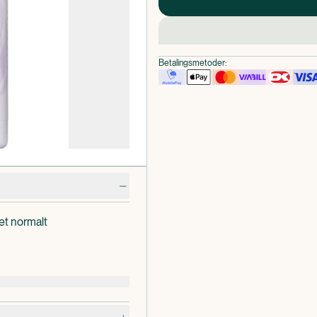
Betalingsmetoder:
 et normalt