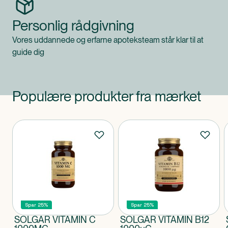
Personlig rådgivning
Vores uddannede og erfarne apoteksteam står klar til at
guide dig
Populære produkter fra mærket
Produkter
Spar 25%
Spar 25%
SOLGAR VITAMIN C
SOLGAR VITAMIN B12