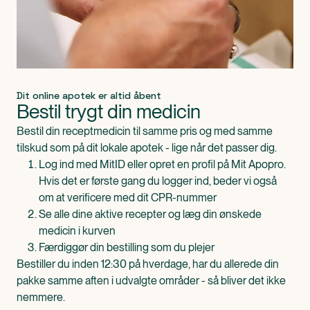
Dit online apotek er altid åbent
Bestil trygt din medicin
Bestil din receptmedicin til samme pris og med samme
tilskud som på dit lokale apotek - lige når det passer dig.
Log ind med MitID eller opret en profil på Mit Apopro.
Hvis det er første gang du logger ind, beder vi også
om at verificere med dit CPR-nummer
Se alle dine aktive recepter og læg din ønskede
medicin i kurven
Færdiggør din bestilling som du plejer
Bestiller du inden 12:30 på hverdage, har du allerede din
pakke samme aften i udvalgte områder - så bliver det ikke
nemmere.