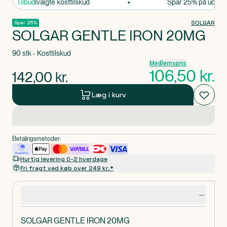
25% på udvalgte kosttilskud
Tilbud
Spar 25% på udvalgte
SOLGAR
Spar 25%
SOLGAR GENTLE IRON 20MG
90 stk - Kosttilskud
Medlemspris
106,50
kr.
142,00
kr.
Læg i kurv
Betalingsmetoder:
Hurtig levering 0-2 hverdage
Fri fragt ved køb over 249 kr.*
Produktdetaljer
SOLGAR GENTLE IRON 20MG