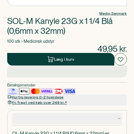
Mediq Danmark
SOL-M Kanyle 23G x 1 1/4 Blå
(0,6mm x 32mm)
100 stk - Medicinsk udstyr
49,95
kr.
Læg i kurv
Betalingsmetoder:
Hurtig levering 0-2 hverdage
Fri fragt ved køb over 249 kr.*
Produktdetaljer
OL-M Kanyle 23G x 1 1/4 Blå (0,6mm x 32mm) er