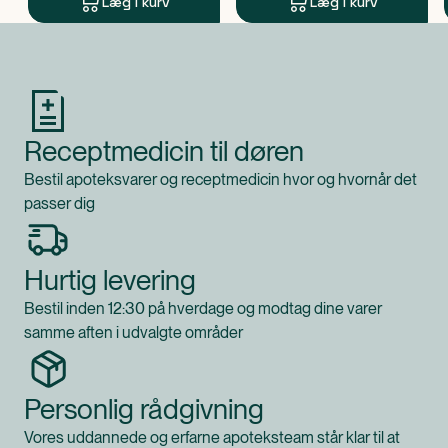
Læg i kurv
Læg i kurv
Produkt 1 af 0
Receptmedicin til døren
Bestil apoteksvarer og receptmedicin hvor og hvornår det
passer dig
Hurtig levering
Bestil inden 12:30 på hverdage og modtag dine varer
samme aften i udvalgte områder
Personlig rådgivning
Vores uddannede og erfarne apoteksteam står klar til at