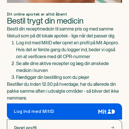
Dit online apotek er altid åbent
Bestil trygt din medicin
Bestil din receptmedicin til samme pris og med samme
tilskud som på dit lokale apotek - lige når det passer dig.
Log ind med MitID eller opret en profil på Mit Apopro.
Hvis det er første gang du logger ind, beder vi også
om at verificere med dit CPR-nummer
Se alle dine aktive recepter og læg din ønskede
medicin i kurven
Færdiggør din bestilling som du plejer
Bestiller du inden 12:30 på hverdage, har du allerede din
pakke samme aften i udvalgte områder - så bliver det ikke
nemmere.
Log ind med MitID
Opret profil