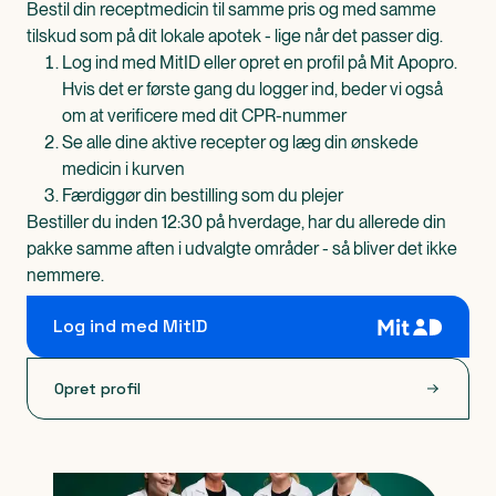
Bestil din receptmedicin til samme pris og med samme
tilskud som på dit lokale apotek - lige når det passer dig.
Log ind med MitID eller opret en profil på Mit Apopro.
Hvis det er første gang du logger ind, beder vi også
om at verificere med dit CPR-nummer
Se alle dine aktive recepter og læg din ønskede
medicin i kurven
Færdiggør din bestilling som du plejer
Bestiller du inden 12:30 på hverdage, har du allerede din
pakke samme aften i udvalgte områder - så bliver det ikke
nemmere.
Log ind med MitID
Opret profil