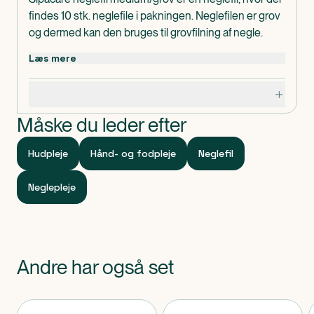
findes 10 stk. neglefile i pakningen. Neglefilen er grov
og dermed kan den bruges til grovfilning af negle.
Læs mere
Specifikationer
Måske du leder efter
Hudpleje
Hånd- og fodpleje
Neglefil
Neglepleje
Andre har også set
Produkter