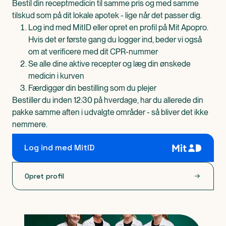
Bestil din receptmedicin til samme pris og med samme
tilskud som på dit lokale apotek - lige når det passer dig.
Log ind med MitID eller opret en profil på Mit Apopro.
Hvis det er første gang du logger ind, beder vi også
om at verificere med dit CPR-nummer
Se alle dine aktive recepter og læg din ønskede
medicin i kurven
Færdiggør din bestilling som du plejer
Bestiller du inden 12:30 på hverdage, har du allerede din
pakke samme aften i udvalgte områder - så bliver det ikke
nemmere.
Log ind med MitID
Opret profil