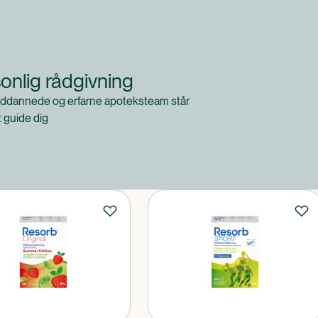
onlig rådgivning
ddannede og erfarne apoteksteam står
at guide dig