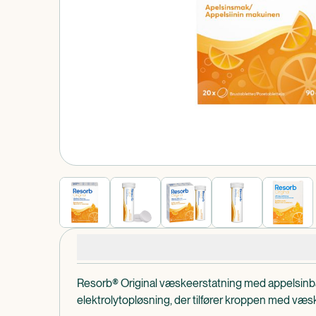
Produkt 1 af 0
Produktdetaljer
Resorb® Original væskeerstatning med appelsinb
elektrolytopløsning, der tilfører kroppen med væsk