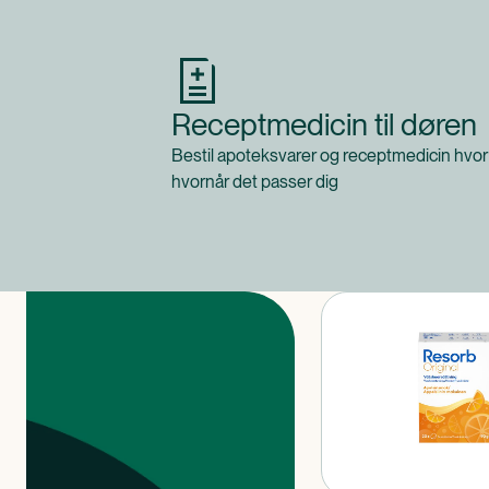
Receptmedicin til døren
Bestil apoteksvarer og receptmedicin hvor
hvornår det passer dig
Produkter