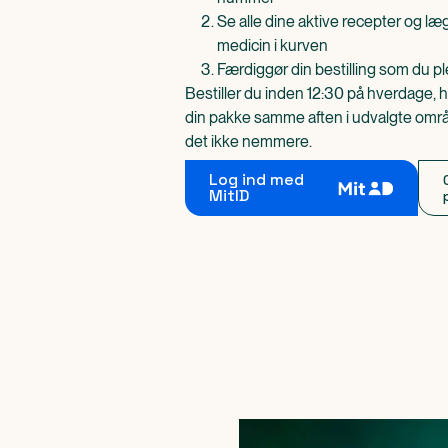
Se alle dine aktive recepter og l
medicin i kurven
Færdiggør din bestilling som du pl
Bestiller du inden 12:30 på hverdage, h
din pakke samme aften i udvalgte områd
det ikke nemmere.
Log ind med
MitID