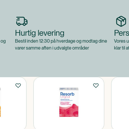
Hurtig levering
Pers
 og
Bestil inden 12:30 på hverdage og modtag dine
Vores u
varer samme aften i udvalgte områder
klar til 