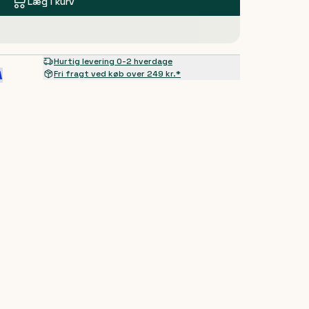
Læg i kurv
Hurtig levering 0-2 hverdage
Fri fragt ved køb over 249 kr.*