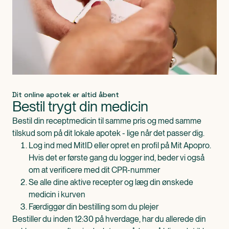
Dit online apotek er altid åbent
Bestil trygt din medicin
Bestil din receptmedicin til samme pris og med samme
tilskud som på dit lokale apotek - lige når det passer dig.
Log ind med MitID eller opret en profil på Mit Apopro.
Hvis det er første gang du logger ind, beder vi også
om at verificere med dit CPR-nummer
Se alle dine aktive recepter og læg din ønskede
medicin i kurven
Færdiggør din bestilling som du plejer
Bestiller du inden 12:30 på hverdage, har du allerede din