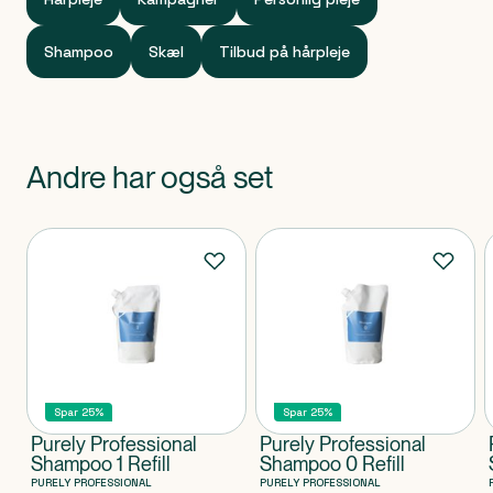
hver dag.
Shampoo
Skæl
Tilbud på hårpleje
Andre har også set
Produkter
Spar 25%
Spar 25%
Purely Professional
Purely Professional
Shampoo 1 Refill
Shampoo 0 Refill
PURELY PROFESSIONAL
PURELY PROFESSIONAL