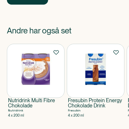
Andre har også set
Produkter
Nutridrink Multi Fibre
Fresubin Protein Energy
Chokolade
Chokolade Drink
Nutridrink
Fresubin
4 x 200 ml
4 x 200 ml