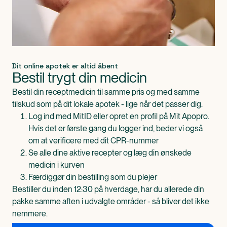
Dit online apotek er altid åbent
Bestil trygt din medicin
Bestil din receptmedicin til samme pris og med samme
tilskud som på dit lokale apotek - lige når det passer dig.
Log ind med MitID eller opret en profil på Mit Apopro.
Hvis det er første gang du logger ind, beder vi også
om at verificere med dit CPR-nummer
Se alle dine aktive recepter og læg din ønskede
medicin i kurven
Færdiggør din bestilling som du plejer
Bestiller du inden 12:30 på hverdage, har du allerede din
pakke samme aften i udvalgte områder - så bliver det ikke
nemmere.