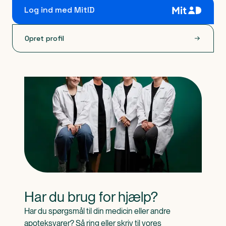
Log ind med MitID
Opret profil
Har du brug for hjælp?
Har du spørgsmål til din medicin eller andre 
apoteksvarer? Så ring eller skriv til vores 