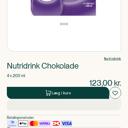
Produkt 1 af 0
Nutridrink
Nutridrink Chokolade
4 x 200 ml
123,00
kr.
Læg i kurv
Betalingsmetoder: