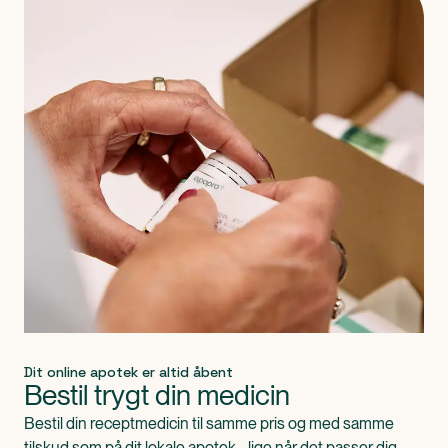
Dit online apotek er altid åbent
Bestil trygt din medicin
Bestil din receptmedicin til samme pris og med samme
tilskud som på dit lokale apotek - lige når det passer dig.