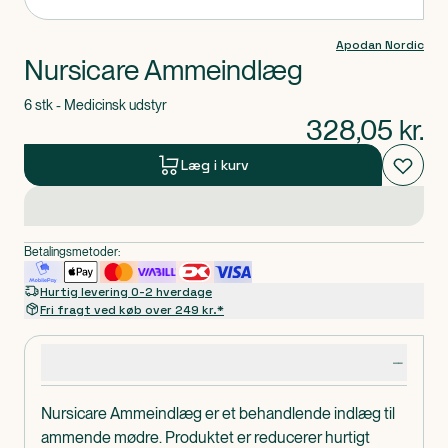
Apodan Nordic
Nursicare Ammeindlæg
6 stk - Medicinsk udstyr
328,05
kr.
Læg i kurv
Betalingsmetoder:
Hurtig levering 0-2 hverdage
Fri fragt ved køb over 249 kr.*
Produktdetaljer
Nursicare Ammeindlæg er et behandlende indlæg til
ammende mødre. Produktet er reducerer hurtigt