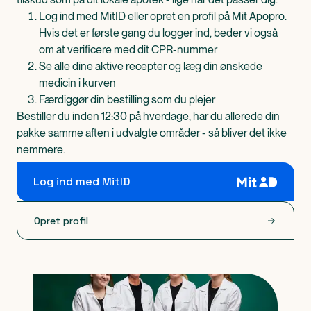
Log ind med MitID eller opret en profil på Mit Apopro.
Hvis det er første gang du logger ind, beder vi også
om at verificere med dit CPR-nummer
Se alle dine aktive recepter og læg din ønskede
medicin i kurven
Færdiggør din bestilling som du plejer
Bestiller du inden 12:30 på hverdage, har du allerede din
pakke samme aften i udvalgte områder - så bliver det ikke
nemmere.
Log ind med MitID
Opret profil