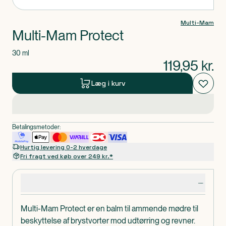
Multi-Mam
Multi-Mam Protect
30 ml
119,95
kr.
Læg i kurv
Betalingsmetoder:
Hurtig levering 0-2 hverdage
Fri fragt ved køb over 249 kr.*
Produktdetaljer
Multi-Mam Protect er en balm til ammende mødre til
beskyttelse af brystvorter mod udtørring og revner.