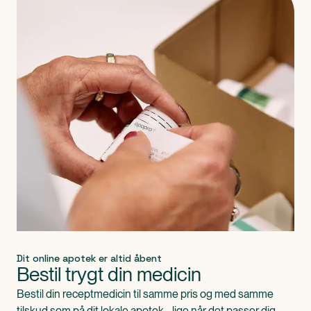
Dit online apotek er altid åbent
Bestil trygt din medicin
Bestil din receptmedicin til samme pris og med samme
tilskud som på dit lokale apotek - lige når det passer dig.