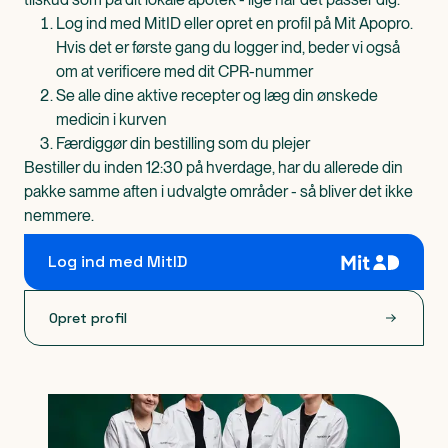
Log ind med MitID eller opret en profil på Mit Apopro.
Hvis det er første gang du logger ind, beder vi også
om at verificere med dit CPR-nummer
Se alle dine aktive recepter og læg din ønskede
medicin i kurven
Færdiggør din bestilling som du plejer
Bestiller du inden 12:30 på hverdage, har du allerede din
pakke samme aften i udvalgte områder - så bliver det ikke
nemmere.
Log ind med MitID
Opret profil