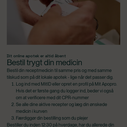
Dit online apotek er altid åbent
Bestil trygt din medicin
Bestil din receptmedicin til samme pris og med samme
tilskud som på dit lokale apotek - lige når det passer dig.
Log ind med MitID eller opret en profil på Mit Apopro.
Hvis det er første gang du logger ind, beder vi også
om at verificere med dit CPR-nummer
Se alle dine aktive recepter og læg din ønskede
medicin i kurven
Færdiggør din bestilling som du plejer
Bestiller du inden 12:30 på hverdage, har du allerede din