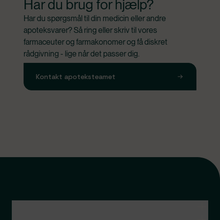
Har du brug for hjælp?
Har du spørgsmål til din medicin eller andre 
apoteksvarer? Så ring eller skriv til vores 
farmaceuter og farmakonomer og få diskret 
rådgivning - lige når det passer dig.
Kontakt apoteksteamet
Kontakt apoteksteamet
Genveje