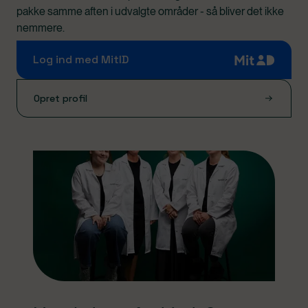
pakke samme aften i udvalgte områder - så bliver det ikke
nemmere.
Log ind med MitID
Opret profil