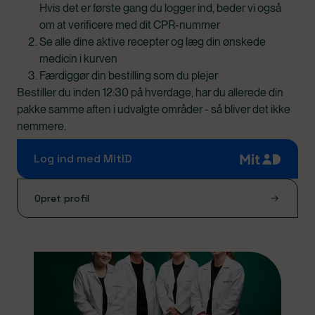
Hvis det er første gang du logger ind, beder vi også
om at verificere med dit CPR-nummer
Se alle dine aktive recepter og læg din ønskede
medicin i kurven
Færdiggør din bestilling som du plejer
Bestiller du inden 12:30 på hverdage, har du allerede din
pakke samme aften i udvalgte områder - så bliver det ikke
nemmere.
Log ind med MitID
Opret profil