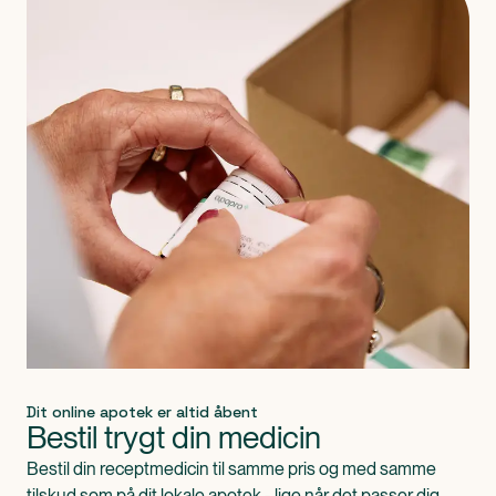
Dit online apotek er altid åbent
Bestil trygt din medicin
Bestil din receptmedicin til samme pris og med samme
tilskud som på dit lokale apotek - lige når det passer dig.