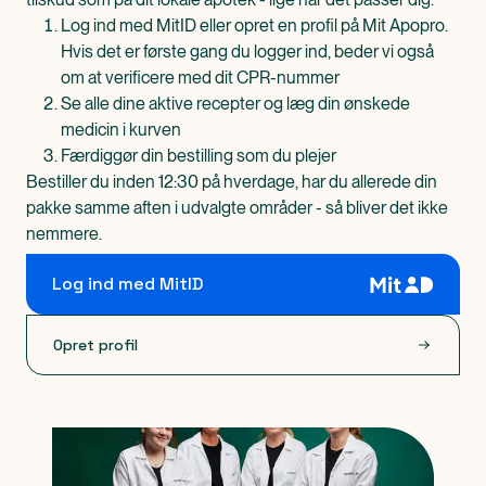
Log ind med MitID eller opret en profil på Mit Apopro.
Hvis det er første gang du logger ind, beder vi også
om at verificere med dit CPR-nummer
Se alle dine aktive recepter og læg din ønskede
medicin i kurven
Færdiggør din bestilling som du plejer
Bestiller du inden 12:30 på hverdage, har du allerede din
pakke samme aften i udvalgte områder - så bliver det ikke
nemmere.
Log ind med MitID
Opret profil