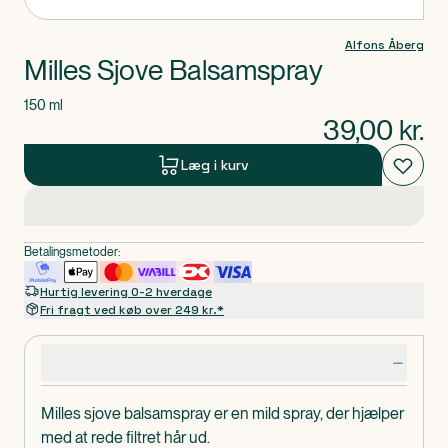
Alfons Åberg
Milles Sjove Balsamspray
150 ml
39,00
kr.
Læg i kurv
Betalingsmetoder:
Hurtig levering 0-2 hverdage
Fri fragt ved køb over 249 kr.*
Produktdetaljer
Milles sjove balsamspray er en mild spray, der hjælper
med at rede filtret hår ud.