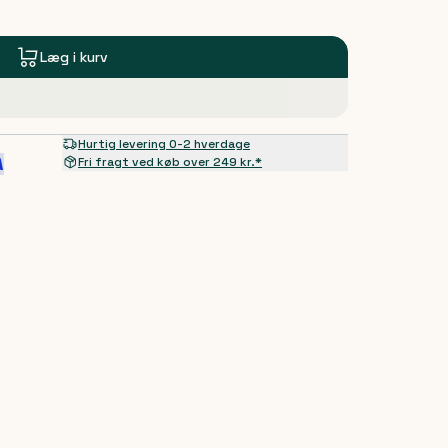
Læg i kurv
Hurtig levering 0-2 hverdage
Fri fragt ved køb over 249 kr.*