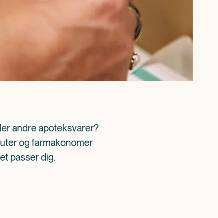
ller andre apoteksvarer? 
aceuter og farmakonomer 
det passer dig.