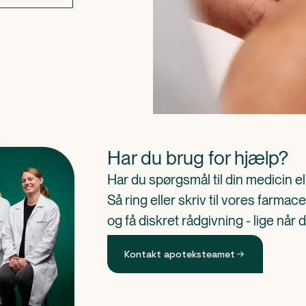
Har du brug for hjælp?
Har du spørgsmål til din medicin e
Så ring eller skriv til vores farm
og få diskret rådgivning - lige når 
Kontakt apoteksteamet