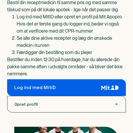
Bestil din receptmedicin til samme pris og med samme
tilskud som på dit lokale apotek - lige når det passer dig.
Log ind med MitID eller opret en profil på Mit Apopro.
Hvis det er første gang du logger ind, beder vi også
om at verificere med dit CPR-nummer
Se alle dine aktive recepter og læg din ønskede
medicin i kurven
Færdiggør din bestilling som du plejer
Bestiller du inden 12:30 på hverdage, har du allerede din
pakke samme aften i udvalgte områder - så bliver det ikke
nemmere.
Log ind med MitID
Opret profil