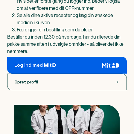
Hvis det er første gang du logger ind, beder vi også
om at verificere med dit CPR-nummer
Se alle dine aktive recepter og læg din ønskede
medicin i kurven
Færdiggør din bestilling som du plejer
Bestiller du inden 12:30 på hverdage, har du allerede din
pakke samme aften i udvalgte områder - så bliver det ikke
nemmere.
Log ind med MitID
Opret profil