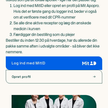
Log ind med MitID eller opret en profil på Mit Apopro.
Hvis det er første gang du logger ind, beder vi også
om at verificere med dit CPR-nummer
Se alle dine aktive recepter og læg din ønskede
medicin i kurven
Færdiggør din bestilling som du plejer
Bestiller du inden 12:30 på hverdage, har du allerede din
pakke samme aften i udvalgte områder - så bliver det ikke
nemmere.
Log ind med MitID
Opret profil