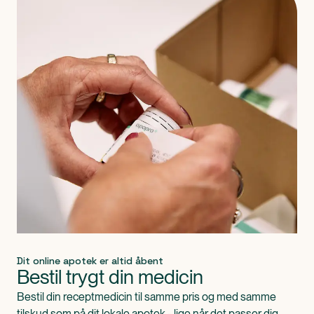
Dit online apotek er altid åbent
Bestil trygt din medicin
Bestil din receptmedicin til samme pris og med samme
tilskud som på dit lokale apotek - lige når det passer dig.