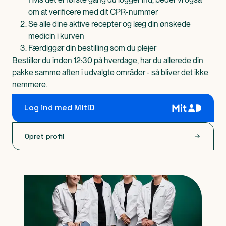
om at verificere med dit CPR-nummer
Se alle dine aktive recepter og læg din ønskede
medicin i kurven
Færdiggør din bestilling som du plejer
Bestiller du inden 12:30 på hverdage, har du allerede din
pakke samme aften i udvalgte områder - så bliver det ikke
nemmere.
Log ind med MitID
Opret profil