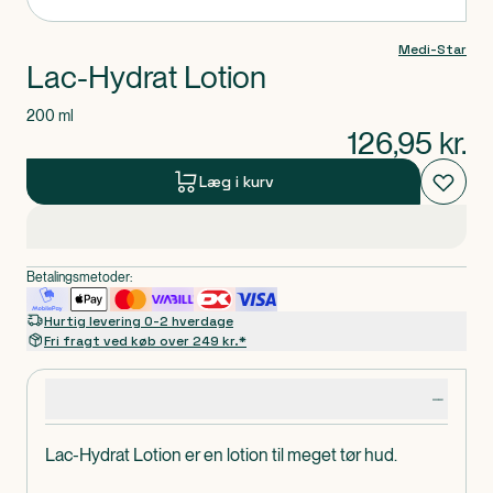
Medi-Star
Lac-Hydrat Lotion
200 ml
126,95
kr.
Læg i kurv
Betalingsmetoder:
Hurtig levering 0-2 hverdage
Fri fragt ved køb over 249 kr.*
Produktdetaljer
Lac-Hydrat Lotion er en lotion til meget tør hud.