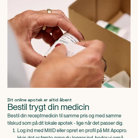
Dit online apotek er altid åbent
Bestil trygt din medicin
Bestil din receptmedicin til samme pris og med samme
tilskud som på dit lokale apotek - lige når det passer dig.
Log ind med MitID eller opret en profil på Mit Apopro.
Hvis det er første gang du logger ind, beder vi også