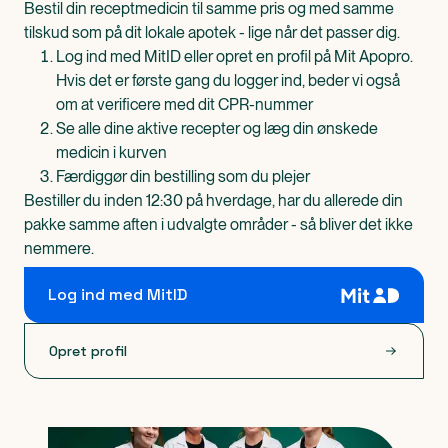
Bestil din receptmedicin til samme pris og med samme
tilskud som på dit lokale apotek - lige når det passer dig.
Log ind med MitID eller opret en profil på Mit Apopro.
Hvis det er første gang du logger ind, beder vi også
om at verificere med dit CPR-nummer
Se alle dine aktive recepter og læg din ønskede
medicin i kurven
Færdiggør din bestilling som du plejer
Bestiller du inden 12:30 på hverdage, har du allerede din
pakke samme aften i udvalgte områder - så bliver det ikke
nemmere.
Log ind med MitID
Opret profil